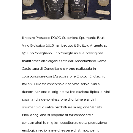
Il nostro
Prosecco DOCG Superiore Spumante Brut
Vino Biologico 2016
ha ricevuto il Sigillo d’Argento al
19° EnoConegliano. EnoConegliano è la prestigiosa
manifestazione organizzata dall’Associazione Dama
Castellana di Conegliano e viene realizzata in
collaborazione con l’Associazione Enologi Enotecnici
Italiani. Questo concorso è riservato solo ai vini a
denominazione di origine e a indicazione tipica, ai vini
spumanti a denominazione di origine e ai vini
spumanti di qualità prodotti nella regione Veneto.
EnoConegliano si propone di far conoscere ai
consumatori le migliori eccellenze della produzione
enologica regionale e di essere di stimolo per il