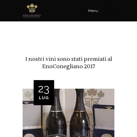
Menu
I nostri vini sono stati premiati al
EnoConegliano 2017
23
LUG