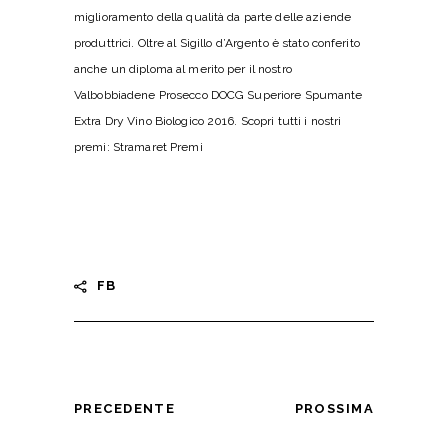
miglioramento della qualità da parte delle aziende
produttrici. Oltre al Sigillo d’Argento è stato conferito
anche un diploma al merito per il nostro
Valbobbiadene Prosecco DOCG Superiore Spumante
Extra Dry Vino Biologico 2016. Scopri tutti i nostri
premi:
Stramaret Premi
FB
PRECEDENTE
PROSSIMA