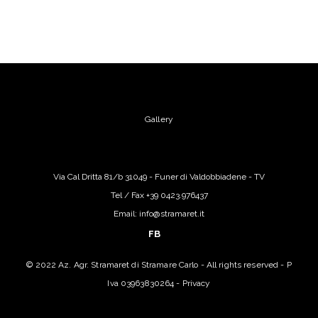
Gallery
Via Cal Dritta 81/b 31049 - Funer di Valdobbiadene - TV
Tel / Fax +39 0423.976437
Email: info@stramaret.it
FB
© 2022 Az. Agr. Stramaret di Stramare Carlo - All rights reserved - P
Iva 03963830264 -
Privacy