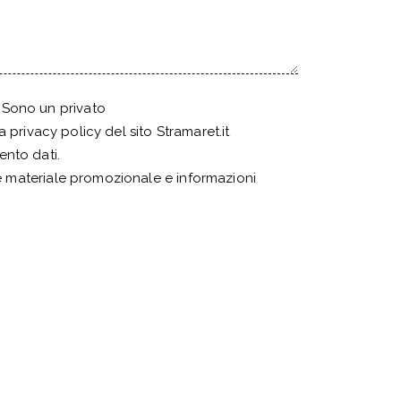
Sono un privato
la
privacy policy
del sito Stramaret.it
ento dati.
 materiale promozionale e informazioni