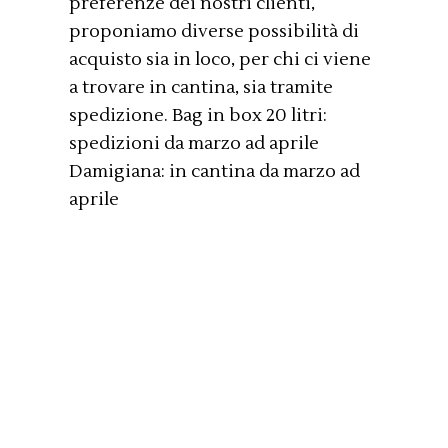
preferenze dei nostri clienti,
proponiamo diverse possibilità di
acquisto sia in loco, per chi ci viene
a trovare in cantina, sia tramite
spedizione. Bag in box 20 litri:
spedizioni da marzo ad aprile
Damigiana: in cantina da marzo ad
aprile
INVIACI LA TUA RICHIESTA!
CONSEGNE A DOMICILIO
GARANTITE IN TUTTA ITALIA