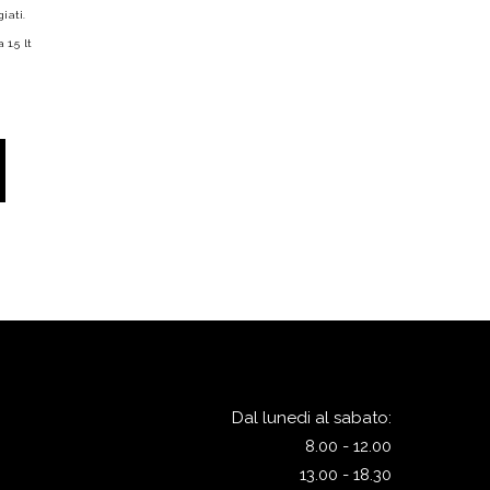
giati.
 1.5 lt
Dal lunedi al sabato:
8.00 - 12.00
13.00 - 18.30