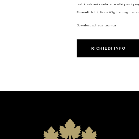
piatti o alcuni crostacei e altri pesci pre
Formati
: bottiglia da 0.75 lt – magnum da
Download scheda tecnica
RICHIEDI INFO