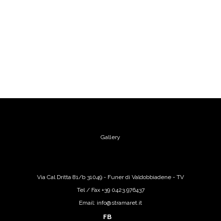
Gallery
Via Cal Dritta 81/b 31049 - Funer di Valdobbiadene - TV
Tel / Fax +39 0423.976437
Email: info@stramaret.it
FB