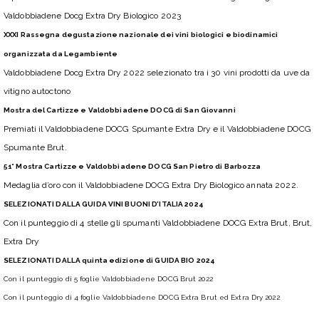
Valdobbiadene Docg Extra Dry Biologico 2023
XXXI Rassegna degustazione nazionale dei vini biologici e biodinamici
organizzata da Legambiente
Valdobbiadene Docg Extra Dry 2022 selezionato tra i 30 vini prodotti da uve da
vitigno autoctono
Mostra del Cartizze e Valdobbiadene DOCG di San Giovanni
Premiati il Valdobbiadene DOCG Spumante Extra Dry e il Valdobbiadene DOCG
Spumante Brut.
51° Mostra Cartizze e Valdobbiadene DOCG San Pietro di Barbozza
Medaglia d’oro con il Valdobbiadene DOCG Extra Dry Biologico annata 2022.
SELEZIONATI DALLA GUIDA VINI BUONI D’ITALIA 2024
Con il punteggio di 4 stelle gli spumanti Valdobbiadene DOCG Extra Brut, Brut,
Extra Dry
SELEZIONATI DALLA quinta edizione di GUIDA BIO 2024
Con il punteggio di 5 foglie Valdobbiadene DOCG Brut 2022
Con il punteggio di 4 foglie Valdobbiadene DOCG Extra Brut ed Extra Dry 2022