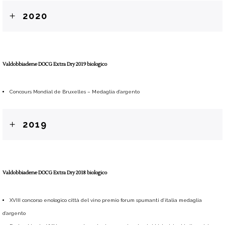
2020
Valdobbiadene DOCG Extra Dry 2019 biologico
Concours Mondial de Bruxelles – Medaglia d’argento
2019
Valdobbiadene DOCG Extra Dry 2018 biologico
XVIII concorso enologico città del vino premio forum spumanti d’italia medaglia
d’argento