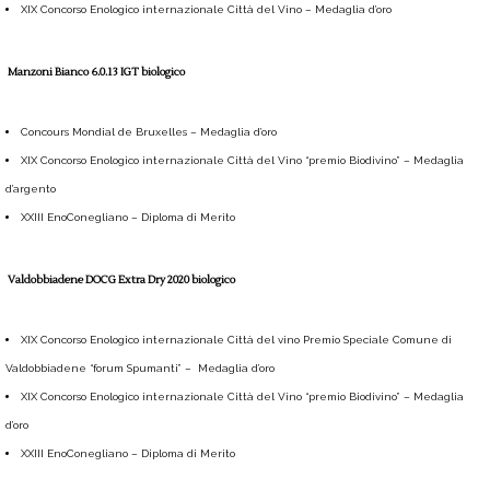
XIX Concorso Enologico internazionale Città del Vino – Medaglia d’oro
Manzoni Bianco 6.0.13 IGT biologico
Concours Mondial de Bruxelles – Medaglia d’oro
XIX Concorso Enologico internazionale Città del Vino “premio Biodivino” – Medaglia
d’argento
XXIII EnoConegliano – Diploma di Merito
Valdobbiadene DOCG Extra Dry 2020 biologico
XIX Concorso Enologico internazionale Città del vino Premio Speciale Comune di
Valdobbiadene “forum Spumanti” – Medaglia d’oro
XIX Concorso Enologico internazionale Città del Vino “premio Biodivino” – Medaglia
d’oro
XXIII EnoConegliano – Diploma di Merito