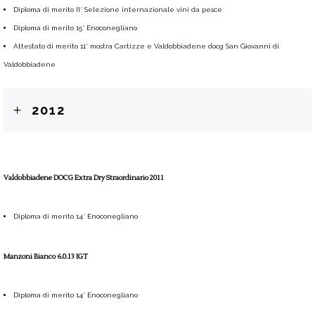
Diploma di merito II° Selezione internazionale vini da pesce
Diploma di merito 15° Enoconegliano
Attestato di merito 11° mostra Cartizze e Valdobbiadene docg San Giovanni di
Valdobbiadene
2012
Valdobbiadene DOCG Extra Dry Straordinario 2011
Diploma di merito 14° Enoconegliano
Manzoni Bianco 6.0.13 IGT
Diploma di merito 14° Enoconegliano