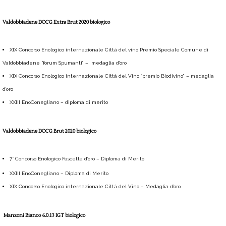
Valdobbiadene DOCG Extra Brut 2020 biologico
XIX Concorso Enologico internazionale Città del vino Premio Speciale Comune di
Valdobbiadene “forum Spumanti” – medaglia d’oro
XIX Concorso Enologico internazionale Città del Vino “premio Biodivino” – medaglia
d’oro
XXIII EnoConegliano – diploma di merito
Valdobbiadene DOCG Brut 2020 biologico
7° Concorso Enologico Fascetta d’oro – Diploma di Merito
XXIII EnoConegliano – Diploma di Merito
XIX Concorso Enologico internazionale Città del Vino – Medaglia d’oro
Manzoni Bianco 6.0.13 IGT biologico