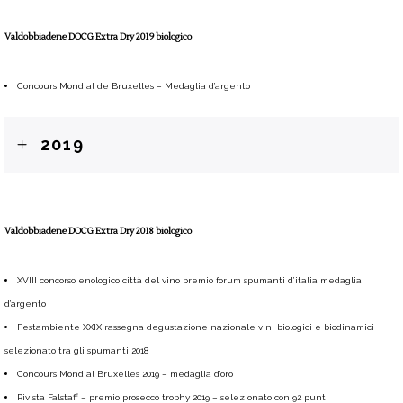
Valdobbiadene DOCG Extra Dry 2019 biologico
Concours Mondial de Bruxelles – Medaglia d’argento
2019
Valdobbiadene DOCG Extra Dry 2018 biologico
XVIII concorso enologico città del vino premio forum spumanti d’italia medaglia
d’argento
Festambiente XXIX rassegna degustazione nazionale vini biologici e biodinamici
selezionato tra gli spumanti 2018
Concours Mondial Bruxelles 2019 – medaglia d’oro
Rivista Falstaff – premio prosecco trophy 2019 – selezionato con 92 punti