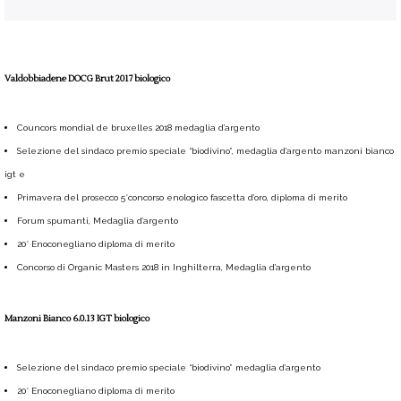
Valdobbiadene DOCG Brut 2017 biologico
Councors mondial de bruxelles 2018 medaglia d’argento
Selezione del sindaco premio speciale “biodivino”, medaglia d’argento manzoni bianco
igt e
Primavera del prosecco 5°concorso enologico fascetta d’oro, diploma di merito
Forum spumanti, Medaglia d’argento
20° Enoconegliano diploma di merito
Concorso di Organic Masters 2018 in Inghilterra, Medaglia d’argento
Manzoni Bianco 6.0.13 IGT biologico
Selezione del sindaco premio speciale “biodivino” medaglia d’argento
20° Enoconegliano diploma di merito