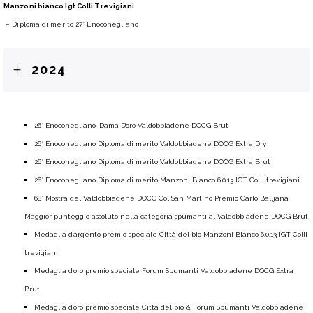
Manzoni bianco Igt Colli Trevigiani
– Diploma di merito 27° Enoconegliano
2024
26° Enoconegliano, Dama D’oro Valdobbiadene DOCG Brut
26° Enoconegliano Diploma di merito Valdobbiadene DOCG Extra Dry
26° Enoconegliano Diploma di merito Valdobbiadene DOCG Extra Brut
26° Enoconegliano Diploma di merito Manzoni Bianco 6.0.13 IGT Colli trevigiani
68° Mostra del Valdobbiadene DOCG Col San Martino Premio Carlo Balljana
Maggior punteggio assoluto nella categoria spumanti al Valdobbiadene DOCG Brut
Medaglia d’argento premio speciale Città del bio Manzoni Bianco 6.0.13 IGT Colli
trevigiani
Medaglia d’oro premio speciale Forum Spumanti Valdobbiadene DOCG Extra
Brut
Medaglia d’oro premio speciale Città del bio & Forum Spumanti Valdobbiadene