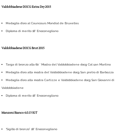
Valdobbiadene DOCG Extra Dry 2015
Medaglia d’oro al Councours Mondial de Bruxelles
Diploma di merito 18° Enoconegliano
Valdobbiadene DOCG Brut 2015
Targa di bronzo alla 60 ° Mostra del Valdobbiadene docg Col san Martino
Medaglia d’oro alla mostra del Valdobbiadene docg San pietro di Barbozza
Medaglia d’oro alla mostra Cartizze e Valdobbiadene docg San Giovanni di
Valdobbiadene
Diploma di merito 18° Enoconegliano
Manzoni Bianco 6.0.13 IGT
“Sigillo di bronzo” 18° Enoconegliano