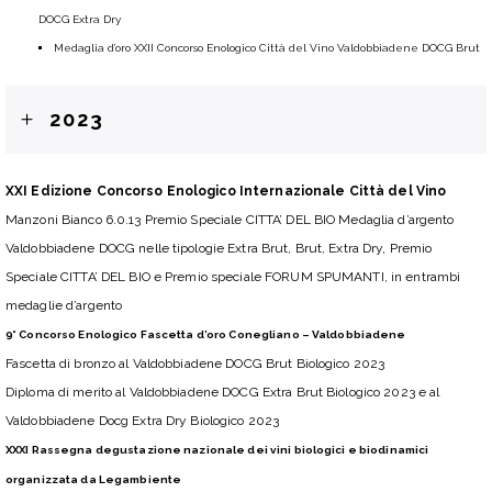
DOCG Extra Dry
Medaglia d’oro XXII Concorso Enologico Città del Vino Valdobbiadene DOCG Brut
2023
XXI Edizione Concorso Enologico Internazionale Città del Vino
Manzoni Bianco 6.0.13 Premio Speciale CITTA’ DEL BIO Medaglia d’argento
Valdobbiadene DOCG nelle tipologie Extra Brut, Brut, Extra Dry, Premio
Speciale CITTA’ DEL BIO e Premio speciale FORUM SPUMANTI, in entrambi
medaglie d’argento
9° Concorso Enologico Fascetta d’oro Conegliano – Valdobbiadene
Fascetta di bronzo al Valdobbiadene DOCG Brut Biologico 2023
Diploma di merito al Valdobbiadene DOCG Extra Brut Biologico 2023 e al
Valdobbiadene Docg Extra Dry Biologico 2023
XXXI Rassegna degustazione nazionale dei vini biologici e biodinamici
organizzata da Legambiente