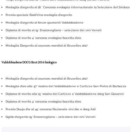
Medaglia d’argento al 16 ° Concorso enologico internazionale la Selezione del Sindaco
Premio speciale BiodiVino medaglia d’argento
Medaglia d’argento al forum spumanti Valdobbiadene
Diploma di merito al 19° Enoconegliano – selezione dei vini Veneti
Diploma di merito 4° concorso enologico fascetta d’oro
Medaglia D’argento al councors mondial di Bruxelles 2017
Valdobbiadene DOCG Brut 2016 biologico
Medaglia d’argento al councors mondial di Bruxelles 2017
Medaglia d’oro alla 47° mostra del Valdobbiadene e Cartizze San Pietro di Barbozza
Diploma di merito alla 15° mostra del Cartizze e Valdobbiadene docg San Giovanni
Diploma di merito 4° concorso enologico fascetta d’oro
Premio Douja d’or al 45° concorso Nazionale vini doc e docg Asti
Sigillo d’argento 19° Enoconegliano – selezione dei vini Veneti