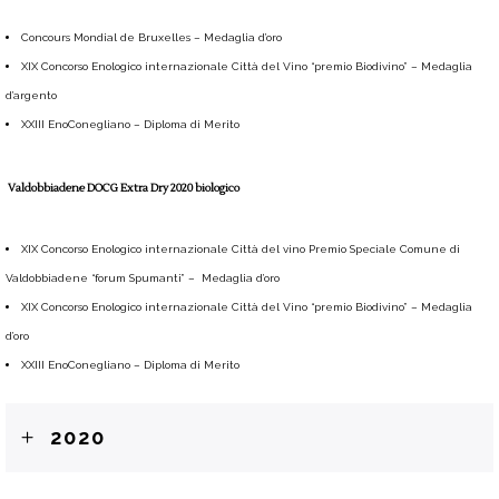
Concours Mondial de Bruxelles – Medaglia d’oro
XIX Concorso Enologico internazionale Città del Vino “premio Biodivino” – Medaglia
d’argento
XXIII EnoConegliano – Diploma di Merito
Valdobbiadene DOCG Extra Dry 2020 biologico
XIX Concorso Enologico internazionale Città del vino Premio Speciale Comune di
Valdobbiadene “forum Spumanti” – Medaglia d’oro
XIX Concorso Enologico internazionale Città del Vino “premio Biodivino” – Medaglia
d’oro
XXIII EnoConegliano – Diploma di Merito
2020