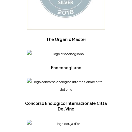
The Organic Master
Enoconegliano
Concorso Enologico Internazionale Città
Del Vino