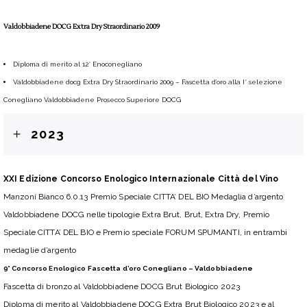
Valdobbiadene DOCG Extra Dry Straordinario 2009
Diploma di merito al 12° Enoconegliano
Valdobbiadene docg Extra Dry Straordinario 2009 – Fascetta d’oro alla I° selezione
Conegliano Valdobbiadene Prosecco Superiore DOCG
2023
XXI Edizione Concorso Enologico Internazionale Città del Vino
Manzoni Bianco 6.0.13 Premio Speciale CITTA’ DEL BIO Medaglia d’argento
Valdobbiadene DOCG nelle tipologie Extra Brut, Brut, Extra Dry, Premio
Speciale CITTA’ DEL BIO e Premio speciale FORUM SPUMANTI, in entrambi
medaglie d’argento
9° Concorso Enologico Fascetta d’oro Conegliano – Valdobbiadene
Fascetta di bronzo al Valdobbiadene DOCG Brut Biologico 2023
Diploma di merito al Valdobbiadene DOCG Extra Brut Biologico 2023 e al