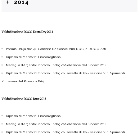
2014
Valdobbiadene DOCG Extra Dry 2013
Premio Douja d’or 42° Concorso Nazionale Vini D.O.C. e D.O.C.G. Asti
Diploma di Merito 16° Enoconegliano
Medaglia d’Argento Concorso Enologico Selezione del Sindaco 2014
Diploma di Merito 1° Concorso Enologico Fascetta d’Oro – sezione Vini Spumanti
Primavera del Prosecco 2014
Valdobbiadene DOCG Brut 2013
Diploma di Merito 16° Enoconegliano
Medaglia d’Argento Concorso Enologico Selezione del Sindaco 2014
Diploma di Merito 1° Concorso Enologico Fascetta d’Oro – sezione Vini Spumanti