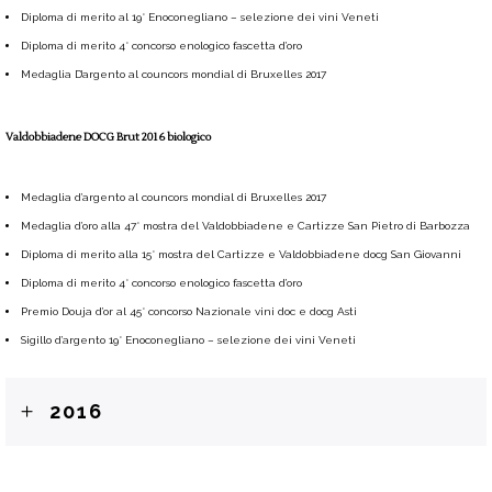
Diploma di merito al 19° Enoconegliano – selezione dei vini Veneti
Diploma di merito 4° concorso enologico fascetta d’oro
Medaglia D’argento al councors mondial di Bruxelles 2017
Valdobbiadene DOCG Brut 2016 biologico
Medaglia d’argento al councors mondial di Bruxelles 2017
Medaglia d’oro alla 47° mostra del Valdobbiadene e Cartizze San Pietro di Barbozza
Diploma di merito alla 15° mostra del Cartizze e Valdobbiadene docg San Giovanni
Diploma di merito 4° concorso enologico fascetta d’oro
Premio Douja d’or al 45° concorso Nazionale vini doc e docg Asti
Sigillo d’argento 19° Enoconegliano – selezione dei vini Veneti
2016