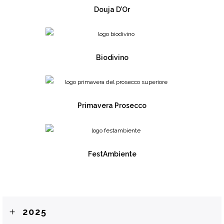
Douja D’Or
Biodivino
Primavera Prosecco
FestAmbiente
2025