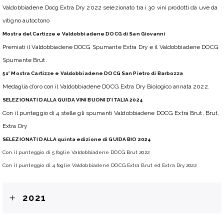
Valdobbiadene Docg Extra Dry 2022 selezionato tra i 30 vini prodotti da uve da
vitigno autoctono
Mostra del Cartizze e Valdobbiadene DOCG di San Giovanni
Premiati il Valdobbiadene DOCG Spumante Extra Dry e il Valdobbiadene DOCG
Spumante Brut.
51° Mostra Cartizze e Valdobbiadene DOCG San Pietro di Barbozza
Medaglia d’oro con il Valdobbiadene DOCG Extra Dry Biologico annata 2022.
SELEZIONATI DALLA GUIDA VINI BUONI D’ITALIA 2024
Con il punteggio di 4 stelle gli spumanti Valdobbiadene DOCG Extra Brut, Brut,
Extra Dry
SELEZIONATI DALLA quinta edizione di GUIDA BIO 2024
Con il punteggio di 5 foglie Valdobbiadene DOCG Brut 2022
Con il punteggio di 4 foglie Valdobbiadene DOCG Extra Brut ed Extra Dry 2022
2021