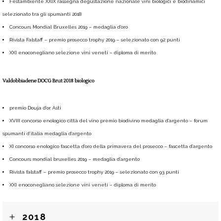
Festambiente XXIX rassegna degustazione nazionale vini biologici e biodinamici
selezionato tra gli spumanti 2018
Concours Mondial Bruxelles 2019 – medaglia d’oro
Rivista Falstaff – premio prosecco trophy 2019 – selezionato con 92 punti
XXI enoconegliano selezione vini veneti – diploma di merito
Valdobbiadene DOCG Brut 2018 biologico
premio Douja d’or Asti
XVIII concorso enologico città del vino premio biodivino medaglia d’argento – forum
spumanti d’italia medaglia d’argento
XI concorso enologico fascetta d’oro della primavera del prosecco – fascetta d’argento
Concours mondial bruxelles 2019 – medaglia d’argento
Rivista falstaff – premio prosecco trophy 2019 – selezionato con 93 punti
XXI enoconegliano selezione vini veneti – diploma di merito
2018