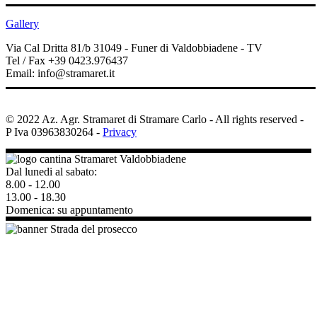
Gallery
Via Cal Dritta 81/b 31049 - Funer di Valdobbiadene - TV
Tel / Fax +39 0423.976437
Email: info@stramaret.it
FB
© 2022 Az. Agr. Stramaret di Stramare Carlo - All rights reserved -
P Iva 03963830264 -
Privacy
Dal lunedi al sabato:
8.00 - 12.00
13.00 - 18.30
Domenica: su appuntamento