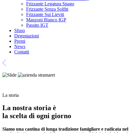
Frizzante Legatura Spago
Frizzante Senza Solfiti
Frizzante Sui Lieviti
Manzoni Bianco IGP
Passito IGT
Sfuso
Degustazioni
Premi
News
Contatti
La storia
La nostra storia è
la scelta di ogni giorno
Siamo una cantina di lunga tradizione famigliare e radicata nel