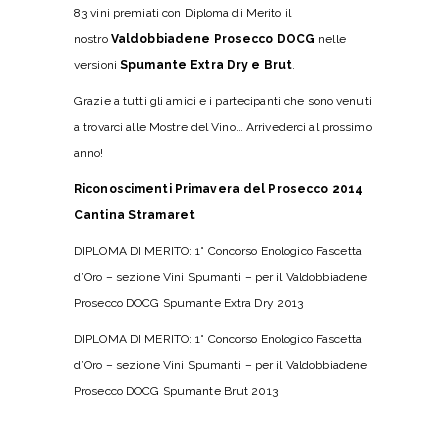
83 vini premiati con Diploma di Merito il
nostro
Valdobbiadene Prosecco DOCG
nelle
versioni
Spumante Extra Dry e Brut
.
Grazie a tutti gli amici e i partecipanti che sono venuti
a trovarci alle Mostre del Vino… Arrivederci al prossimo
anno!
Riconoscimenti Primavera del Prosecco 2014
Cantina Stramaret
DIPLOMA DI MERITO: 1° Concorso Enologico Fascetta
d’Oro – sezione Vini Spumanti – per il Valdobbiadene
Prosecco DOCG Spumante Extra Dry 2013
DIPLOMA DI MERITO: 1° Concorso Enologico Fascetta
d’Oro – sezione Vini Spumanti – per il Valdobbiadene
Prosecco DOCG Spumante Brut 2013