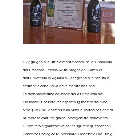
Il 27 giugno si è ufficialmente conclusa la ‘Primavera
del Prosecco’. Presso l’Aula Magna del Campus
dell’Università di Agraria a Conegliano si è tenuta la
cerimonia conclusiva della manifestazione.
La diciannovesima edizione della Primavera del
Prosecco Superiore, ha ospitato 15 mostre del vino,
oltre 300.000 visitatori e ha visto la partecipazione di
numerose cantine, grandi protagoniste dell’evento.
Il Comitato organizzativo ha inaugurato quest’anno il
Concorso Enologico Ministeriale ‘Fascetta d’Oro’. Tra gli