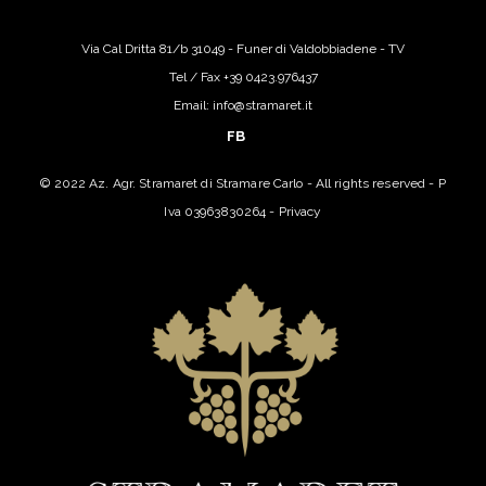
Via Cal Dritta 81/b 31049 - Funer di Valdobbiadene - TV
Tel / Fax +39 0423.976437
Email: info@stramaret.it
FB
© 2022 Az. Agr. Stramaret di Stramare Carlo - All rights reserved - P
Iva 03963830264 -
Privacy