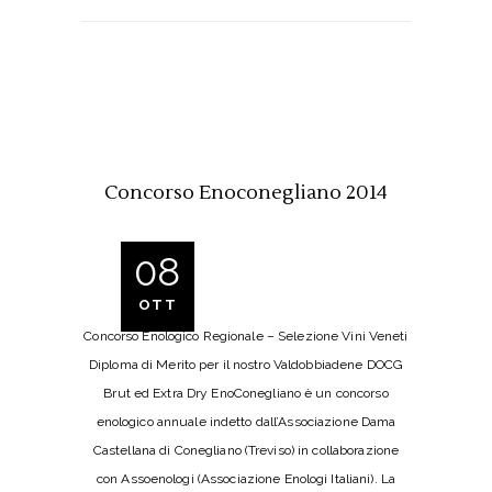
Concorso Enoconegliano 2014
08
OTT
Concorso Enologico Regionale – Selezione Vini Veneti
Diploma di Merito per il nostro Valdobbiadene DOCG
Brut ed Extra Dry EnoConegliano è un concorso
enologico annuale indetto dall’Associazione Dama
Castellana di Conegliano (Treviso) in collaborazione
con Assoenologi (Associazione Enologi Italiani). La