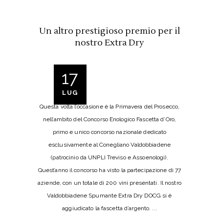
Un altro prestigioso premio per il
nostro Extra Dry
17
LUG
Questa volta l’occasione è la Primavera del Prosecco,
nell’ambito del Concorso Enologico Fascetta d’Oro,
primo e unico concorso nazionale dedicato
esclusivamente al Conegliano Valdobbiadene
(patrocinio da UNPLI Treviso e Assoenologi).
Quest’anno il concorso ha visto la partecipazione di 77
aziende, con un totale di 200 vini presentati. Il nostro
Valdobbiadene Spumante Extra Dry DOCG si è
aggiudicato la fascetta d’argento.