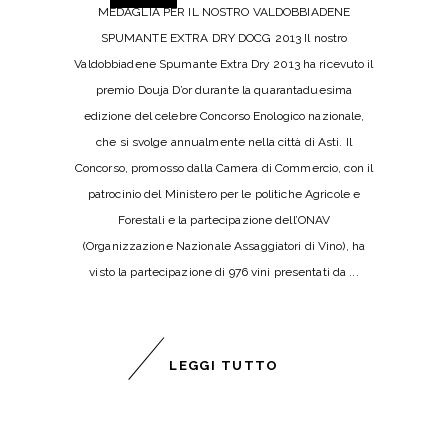
MEDAGLIA PER IL NOSTRO VALDOBBIADENE
SPUMANTE EXTRA DRY DOCG 2013 Il nostro
Valdobbiadene Spumante Extra Dry 2013 ha ricevuto il
premio Douja D’or durante la quarantaduesima
edizione del celebre Concorso Enologico nazionale,
che si svolge annualmente nella città di Asti. Il
Concorso, promosso dalla Camera di Commercio, con il
patrocinio del Ministero per le politiche Agricole e
Forestali e la partecipazione dell’ONAV
(Organizzazione Nazionale Assaggiatori di Vino), ha
visto la partecipazione di 976 vini presentati da
LEGGI TUTTO