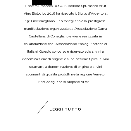
Il nostro Prosecco DOCG Superiore Spumante Brut
Vino Biologico 2016 ha ricevuto il Sigillo d’Argento al
19° EnoConegliano. EnoConegliano è la prestigiosa
manifestazione organizzata dall’Associazione Dama
Castellana di Conegliano e viene realizzata in
collaborazione con l’Associazione Enologi Enotecnici
Italiani. Questo concorso è riservato solo ai vini a
denominazione di origine e a indicazione tipica, ai vini
spumanti a denominazione di origine e ai vini
spumanti di qualità prodotti nella regione Veneto.
EnoConegliano si propone di far
LEGGI TUTTO