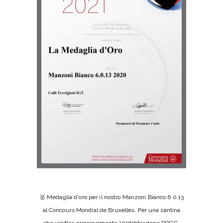
🥇 Medaglia d'oro per il nostro Manzoni Bianco 6.0.13
al Concours Mondial de Bruxelles. Per una cantina
che vinifica principalmente Valdobbiadene DOCG,