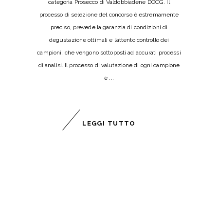
categoria Prosecco di Valdobbiadene DOCG. Il
processo di selezione del concorso è estremamente
preciso, prevede la garanzia di condizioni di
degustazione ottimali e l’attento controllo dei
campioni, che vengono sottoposti ad accurati processi
di analisi. Il processo di valutazione di ogni campione
è
LEGGI TUTTO