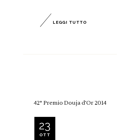
LEGGI TUTTO
42° Premio Douja d’Or 2014
23
OTT