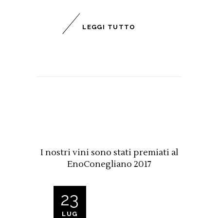
LEGGI TUTTO
I nostri vini sono stati premiati al
EnoConegliano 2017
23
LUG