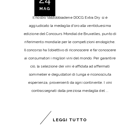
MAG
Il nostro Valdobbiadene DOCG Extra Dry si è
aggiudicato la medaglia d'oro alla ventiduesima
edizione del Concours Mondial de Bruxelles, punto di
riferimento mondiale per le competizioni enologiche.
Il concorso ha l’obiettivo di riconoscere e far conoscere
ai consumatori i migliori vini del mondo. Per garantire
ciò, la selezione dei vini è affidata ad affermati
sommelier e degustatori di lunga e riconosciuta
esperienza, provenienti da ogni continente. I vini
contrassegnati dalla preziosa medaglia del
LEGGI TUTTO