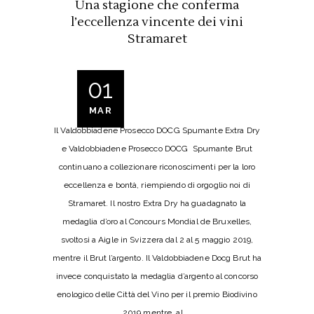
Una stagione che conferma
l’eccellenza vincente dei vini
Stramaret
01
MAR
Il Valdobbiadene Prosecco DOCG Spumante Extra Dry
e Valdobbiadene Prosecco DOCG Spumante Brut
continuano a collezionare riconoscimenti per la loro
eccellenza e bontà, riempiendo di orgoglio noi di
Stramaret. Il nostro Extra Dry ha guadagnato la
medaglia d’oro al Concours Mondial de Bruxelles,
svoltosi a Aigle in Svizzera dal 2 al 5 maggio 2019,
mentre il Brut l’argento. Il Valdobbiadene Docg Brut ha
invece conquistato la medaglia d’argento al concorso
enologico delle Città del Vino per il premio Biodivino
2019 mentre, al