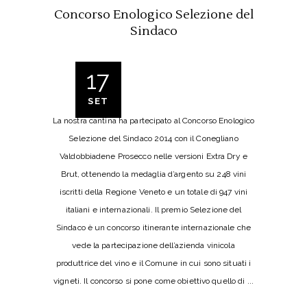
Concorso Enologico Selezione del
Sindaco
17
SET
La nostra cantina ha partecipato al Concorso Enologico
Selezione del Sindaco 2014 con il Conegliano
Valdobbiadene Prosecco nelle versioni Extra Dry e
Brut, ottenendo la medaglia d’argento su 248 vini
iscritti della Regione Veneto e un totale di 947 vini
italiani e internazionali. Il premio Selezione del
Sindaco è un concorso itinerante internazionale che
vede la partecipazione dell’azienda vinicola
produttrice del vino e il Comune in cui sono situati i
vigneti. Il concorso si pone come obiettivo quello di