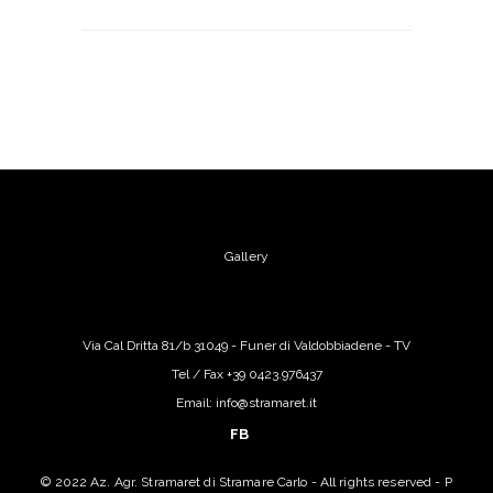
Gallery
Via Cal Dritta 81/b 31049 - Funer di Valdobbiadene - TV
Tel / Fax +39 0423.976437
Email: info@stramaret.it
FB
© 2022 Az. Agr. Stramaret di Stramare Carlo - All rights reserved - P