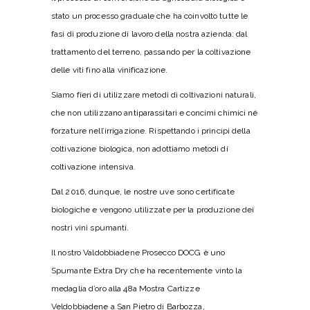
stato un processo graduale che ha coinvolto tutte le
fasi di produzione di lavoro della nostra azienda: dal
trattamento del terreno, passando per la coltivazione
delle viti fino alla vinificazione.
Siamo fieri di utilizzare metodi di coltivazioni naturali,
che non utilizzano antiparassitari e concimi chimici né
forzature nell’irrigazione. Rispettando i principi della
coltivazione biologica, non adottiamo metodi di
coltivazione intensiva.
Dal 2016, dunque, le nostre uve sono certificate
biologiche e vengono utilizzate per la produzione dei
nostri vini spumanti.
Il nostro
Valdobbiadene Prosecco DOCG
è uno
Spumante Extra Dry che ha recentemente vinto la
medaglia d’oro alla 48a Mostra Cartizze
Veldobbiadene a San Pietro di Barbozza,