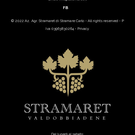
FB
© 2022 Az. Agr. Stramaret di Stramare Carlo - All rights reserved - P
Iva 03963830264 -
Privacy
Dal lunedi al sabato: