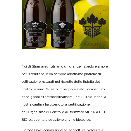
Noi di Stramaret nutriamo un grande rispetto e amore
per il territorio, e da sempre adottiamo pratiche di
coltivazione naturali nel rispetto delle tipicità del
nostro terreno. Questo impegno è stato riconosciuto,
dopo 3 anni di ammodernamenti, nel 2016 quando la
nostra cantina ha ottenuto la certificazione
dall’Organismo di Controllo Autorizzato MI.P.A.A.F. IT-
BIO-015 per la produzione di
vino biologico
.
Il processo di conversione ad agricoltura biologica è