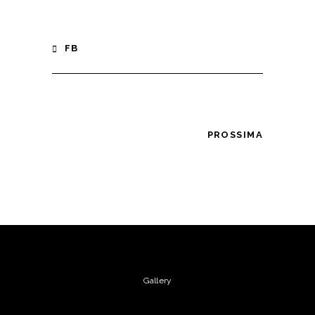
FB
PROSSIMA
Gallery