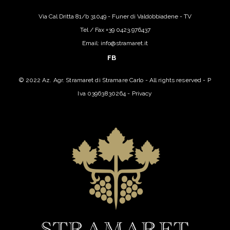
Via Cal Dritta 81/b 31049 - Funer di Valdobbiadene - TV
Tel / Fax +39 0423.976437
Email: info@stramaret.it
FB
© 2022 Az. Agr. Stramaret di Stramare Carlo - All rights reserved - P
Iva 03963830264 -
Privacy