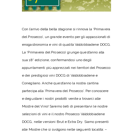
Con l’arrivo della bella stagione si rinnova la ‘Primavera
del Prosecco’, un grande evento per gli appassionati di
enogastronomia e vini di qualità Valdobbiadene DOCG.
La ‘Primavera del Prosecco’ giunge quest’anno alla
sua 18° edizione, confermandosi uno degli
appuntamenti più apprezzati nei territori del Prosecco
e dei prestigiosi vini DOCG di Valdobbiadene e
Conegliano. Anche quest’anno la nostra cantina
partecipa alla ‘Primavera del Prosecco’. Per conoscere
e degustare i nostri prodotti venite a trovarci alle
Mostre del Vino! Saremo lieti di presentarvi le nostre
selezioni di vini e il nostro Prosecco Valdobbiadene
DOCG, nelle versioni Brut e Extra Dry. Siamo presenti
alle Mostre che si svolgono nelle seguenti località: –