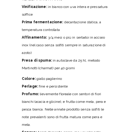
Vinificazione:
in bianco con uva intera e pressatura
soffice
Prima fermentazione:
decantazione statica, a
temperatura controllata
Affinamento:
3/4 mesi o più in serbatoi in acciaio
inox (nel caso senza solfiti sempre in saturazione di
azoto)
Presa di spuma:
in autoclave da 25 hl, metodo
Martinotti (charmat) per 40 giorni
Colore:
giallo paglierino
Perlage:
fine e persistente
Profumo:
lievemente floreale con sentori di fiori
bianchi (acacia e glicine), e frutta come mela, pera e
pesca bianca. Nelle annate prodotto senza solfiti le
note prevalenti sono di frutta matura come pera e
mela.