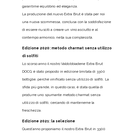
garantirne equilibrio ed eleganza.
La produzione del nuovo Extra Brut è stata per noi
una nuova scommessa, conclusa con la soddisfazione
di essere riusciti a creare un vino asciutto e al
contempo armonico, nella sua complessità.
Edizione 2020: metodo charmat senza utilizzo
di solfiti
Lo scorso anno il nostro Valdobbiadene Extra Brut
DOCG è stato proposto in edizione limitata di 3300
bottiglie, perchè vinificato senza utilizzo di solfiti. La
sfida più grande, in questo caso, è stata quella di
produrre uno spumante metodo charmat senza
utilizzo di solfiti, cercando di mantenerne la
freschezza.
Edizione 2021: la selezione
Quest’anno proponiamo il nostro Extra Brut in 3300