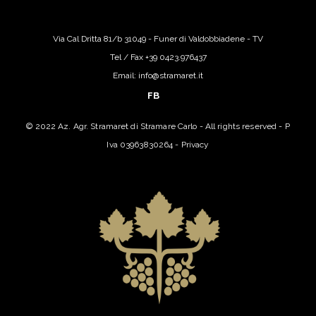
Via Cal Dritta 81/b 31049 - Funer di Valdobbiadene - TV
Tel / Fax +39 0423.976437
Email: info@stramaret.it
FB
© 2022 Az. Agr. Stramaret di Stramare Carlo - All rights reserved - P
Iva 03963830264 -
Privacy