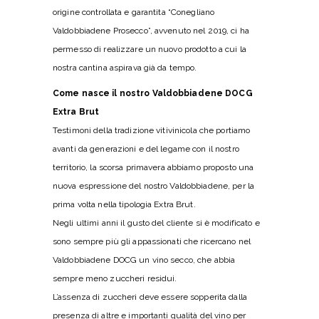
origine controllata e garantita “Conegliano
Valdobbiadene Prosecco”, avvenuto nel 2019, ci ha
permesso di realizzare un nuovo prodotto a cui la
nostra cantina aspirava già da tempo.
Come nasce il nostro Valdobbiadene DOCG
Extra Brut
Testimoni della tradizione vitivinicola che portiamo
avanti da generazioni e del legame con il nostro
territorio, la scorsa primavera abbiamo proposto una
nuova espressione del nostro Valdobbiadene, per la
prima volta nella tipologia Extra Brut.
Negli ultimi anni il gusto del cliente si è modificato e
sono sempre più gli appassionati che ricercano nel
Valdobbiadene DOCG un vino secco, che abbia
sempre meno zuccheri residui.
L’assenza di zuccheri deve essere sopperita dalla
presenza di altre e importanti qualità del vino per