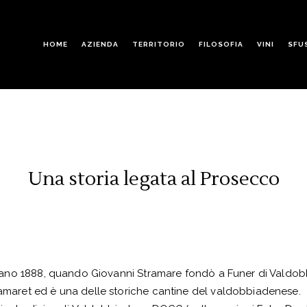
HOME
AZIENDA
TERRITORIO
FILOSOFIA
VINI
SFU
Una storia legata al Prosecco
 lontano 1888, quando Giovanni Stramare fondò a Funer di Vald
tramaret ed è una delle storiche cantine del valdobbiadenese.