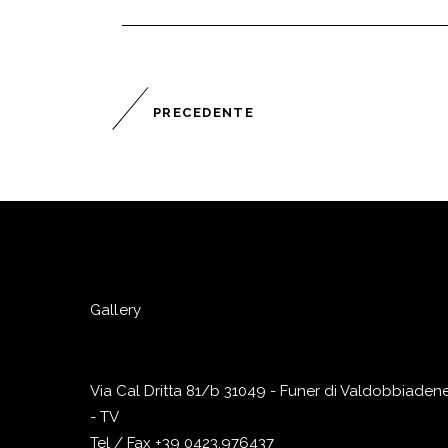
PRECEDENTE
Gallery
Via Cal Dritta 81/b 31049 - Funer di Valdobbiaden
- TV
Tel / Fax +39 0423.976437