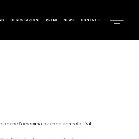
SO
DEGUSTAZIONI
PREMI
NEWS
CONTATTI
obbiadene l’omonima azienda agricola. Dal