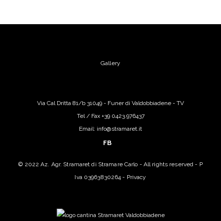
Gallery
Via Cal Dritta 81/b 31049 - Funer di Valdobbiadene - TV
Tel / Fax +39 0423.976437
Email: info@stramaret.it
FB
© 2022 Az. Agr. Stramaret di Stramare Carlo - All rights reserved - P
Iva 03963830264 -
Privacy