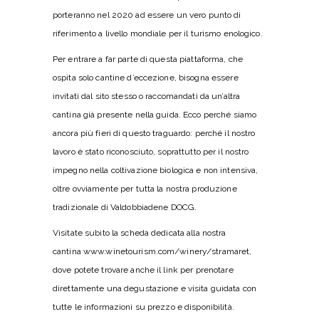
porteranno nel 2020 ad essere un vero punto di
riferimento a livello mondiale per il turismo enologico.
Per entrare a far parte di questa piattaforma, che
ospita solo cantine d’eccezione, bisogna essere
invitati dal sito stesso o raccomandati da un’altra
cantina già presente nella guida. Ecco perché siamo
ancora più fieri di questo traguardo: perché il nostro
lavoro è stato riconosciuto, soprattutto per il nostro
impegno nella coltivazione biologica e non intensiva,
oltre ovviamente per tutta la nostra produzione
tradizionale di Valdobbiadene DOCG.
Visitate subito la scheda dedicata alla nostra
cantina
www.winetourism.com/winery/stramaret
,
dove potete trovare anche il link per prenotare
direttamente una degustazione e visita guidata con
tutte le informazioni su prezzo e disponibilità.