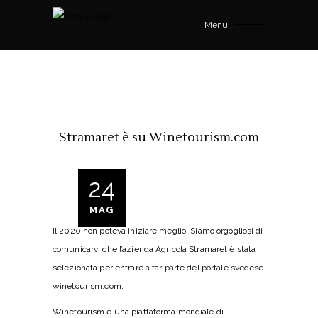
Menu
Stramaret è su Winetourism.com
24
MAG
Il 2020 non poteva iniziare meglio! Siamo orgogliosi di
comunicarvi che l’azienda Agricola Stramaret è stata
selezionata per entrare a far parte del portale svedese
winetourism.com.
Winetourism è una piattaforma mondiale di