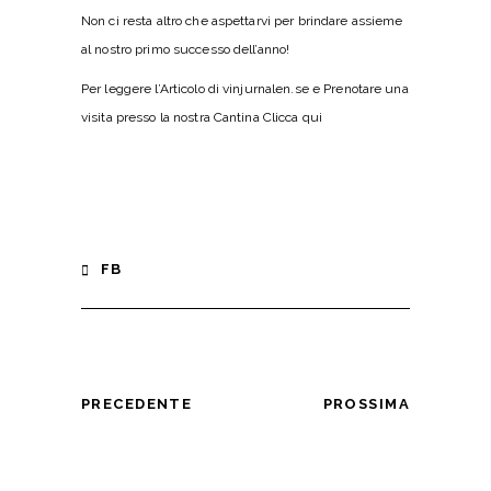
Non ci resta altro che aspettarvi per brindare assieme
al nostro primo successo dell’anno!
Per leggere l’Articolo di vinjurnalen.se e Prenotare una
visita presso la nostra Cantina
Clicca qui
FB
PRECEDENTE
PROSSIMA