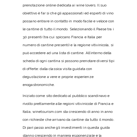
prenotazione online dedicata ai wine lovers. Il suo
obiettivo è far si che gli appassionati ed esperti di vino
possano entrare in contatto in modo facile e veloce con
le cantine di tutto il mondo. Selezionando il Paese tra i
30 presenti (tra cui spiccano Francia e Italia per
numero di cantine presenti) e la regione vitivinicola, si
può accedere ad una lista di cantine. All’interno della
scheda di ogni cantina si possono prenotare diversi tipi
di offerte: dalla classica visita guidata con
degustazione a vere e proprie esperienze
enogastronomiche.
Iniziato come sito dedicato al pubblico scandinavo e
rivolto prettamente alle regioni vitivinicole di Francia e
Italia, winetourism.com sta crescendo di anno in anno
con richieste che arrivano da cantine da tutto il mondo.
Di pari passo anche gli investimenti in questa guida
stanno crescendo in maniera esponenziale e la