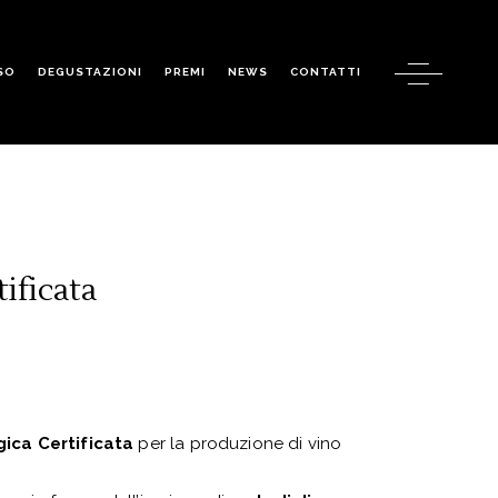
SO
DEGUSTAZIONI
PREMI
NEWS
CONTATTI
ificata
gica Certificata
per la produzione di vino