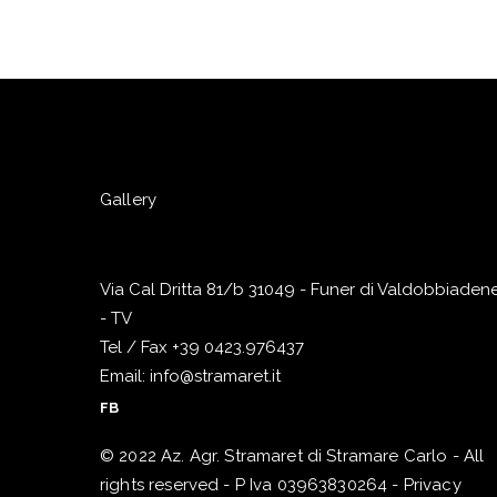
Gallery
Via Cal Dritta 81/b 31049 - Funer di Valdobbiaden
- TV
Tel / Fax +39 0423.976437
Email: info@stramaret.it
FB
© 2022 Az. Agr. Stramaret di Stramare Carlo - All
rights reserved - P Iva 03963830264 -
Privacy