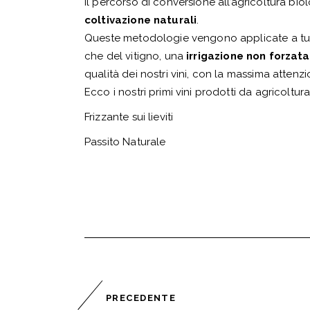
Il percorso di conversione all’agricoltura bio
coltivazione naturali
.
Queste metodologie vengono applicate a tut
che del vitigno, una
irrigazione non forzata,
qualità dei nostri vini, con la massima attenz
Ecco i nostri primi vini prodotti da agricoltura
Frizzante sui lieviti
Passito Naturale
PRECEDENTE