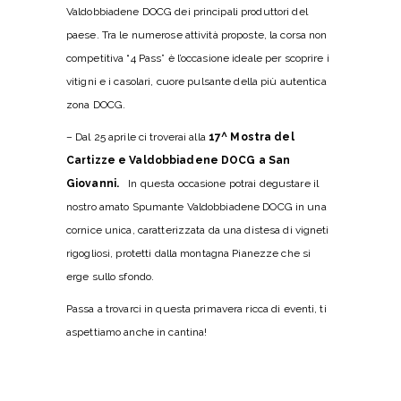
Valdobbiadene DOCG dei principali produttori del
paese. Tra le numerose attività proposte, la corsa non
competitiva “4 Pass” è l’occasione ideale per scoprire i
vitigni e i casolari, cuore pulsante della più autentica
zona DOCG.
– Dal 25 aprile ci troverai alla
17^ Mostra del
Cartizze e Valdobbiadene DOCG a San
Giovanni.
In questa occasione potrai degustare il
nostro amato Spumante Valdobbiadene DOCG in una
cornice unica, caratterizzata da una distesa di vigneti
rigogliosi, protetti dalla montagna Pianezze che si
erge sullo sfondo.
Passa a trovarci in questa primavera ricca di eventi, ti
aspettiamo anche in cantina!