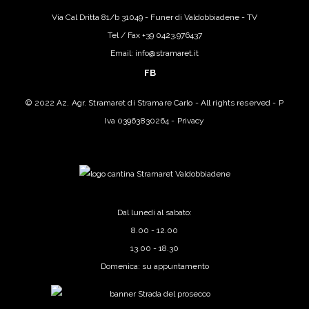
Via Cal Dritta 81/b 31049 - Funer di Valdobbiadene - TV
Tel / Fax +39 0423.976437
Email: info@stramaret.it
FB
© 2022 Az. Agr. Stramaret di Stramare Carlo - All rights reserved - P
Iva 03963830264 -
Privacy
Dal lunedi al sabato:
8.00 - 12.00
13.00 - 18.30
Domenica: su appuntamento