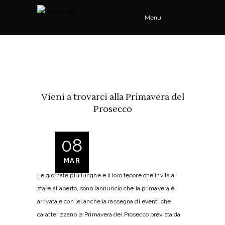
Menu
Vieni a trovarci alla Primavera del
Prosecco
08
MAR
Le giornate più lunghe e il loro tepore che invita a
stare all’aperto, sono l’annuncio che la primavera è
arrivata e con lei anche la rassegna di eventi che
caratterizzano la Primavera del Prosecco prevista da