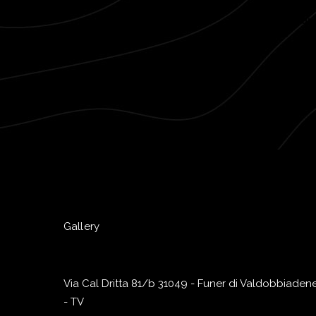
Error
Gallery
Via Cal Dritta 81/b 31049 - Funer di Valdobbiaden
- TV