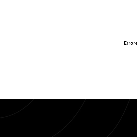
Error